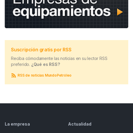
Suscripción gratis por RSS
Reciba cómodamente las noticias en su lector RSS
preferido.
¿Qué es RSS?
RSS de noticias MundoPetróleo
La empresa
Actualidad