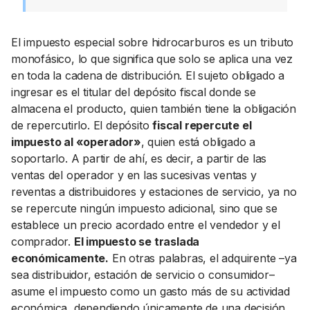
El impuesto especial sobre hidrocarburos es un tributo
monofásico, lo que significa que solo se aplica una vez
en toda la cadena de distribución. El sujeto obligado a
ingresar es el titular del depósito fiscal donde se
almacena el producto, quien también tiene la obligación
de repercutirlo. El depósito
fiscal repercute el
impuesto al «operador»
, quien está obligado a
soportarlo. A partir de ahí, es decir, a partir de las
ventas del operador y en las sucesivas ventas y
reventas a distribuidores y estaciones de servicio, ya no
se repercute ningún impuesto adicional, sino que se
establece un precio acordado entre el vendedor y el
comprador.
El impuesto se traslada
económicamente.
En otras palabras, el adquirente –ya
sea distribuidor, estación de servicio o consumidor–
asume el impuesto como un gasto más de su actividad
económica, dependiendo únicamente de una decisión