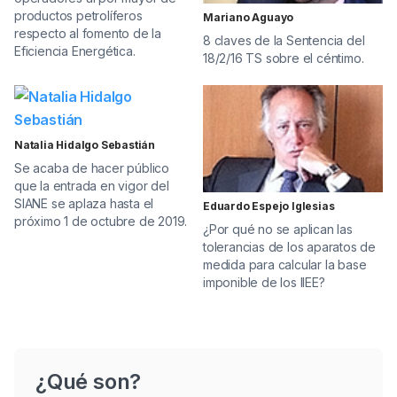
productos petrolíferos
Mariano Aguayo
respecto al fomento de la
8 claves de la Sentencia del
Eficiencia Energética.
18/2/16 TS sobre el céntimo.
Natalia Hidalgo Sebastián
Se acaba de hacer público
que la entrada en vigor del
SIANE se aplaza hasta el
Eduardo Espejo Iglesias
próximo 1 de octubre de 2019.
¿Por qué no se aplican las
tolerancias de los aparatos de
medida para calcular la base
imponible de los IIEE?
¿Qué son?